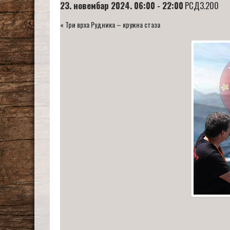
23. новембар 2024. 06:00
-
22:00
РСД3.200
«
Три врха Рудника – кружна стаза