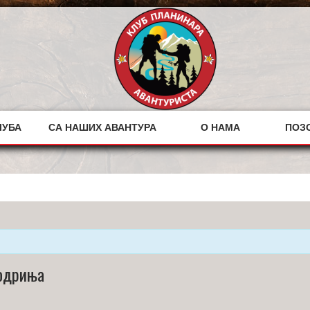
ЛУБА
СА НАШИХ АВАНТУРА
О НАМА
ПОЗ
Подриња