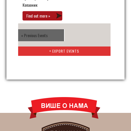
Копаоник
Find out more »
«
Previous Events
+ EXPORT EVENTS