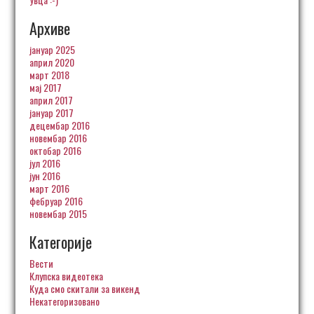
Архиве
јануар 2025
април 2020
март 2018
мај 2017
април 2017
јануар 2017
децембар 2016
новембар 2016
октобар 2016
јул 2016
јун 2016
март 2016
фебруар 2016
новембар 2015
Категорије
Вести
Клупска видеотека
Куда смо скитали за викенд
Некатегоризовано