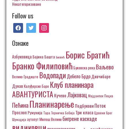
Некатегоризовано
Follow us
facebook
twitter
instagram
Ознаке
Борис Братић
Азбуковица
Бајина Башта
Богатић
Бранко Филиповић
Ваљево
Буковска река
Водопади
Дебело Брдо
Дивчибаре
Велико Градиште
Клуб планинара
Дунав
Калуђерске Баре
АВАНТУРИСТА
Лајковац
Кучево
Пецка
Мајданпек
Планинарење
Пећина
Поток
Подбукови
Три класа
Прослоп
Румунија
Тара
Торничка Бобија
Црвени брег
бигрене каскаде
аутопут Милош Велики
Шумадија
видиковци
високогорство
домаћинство