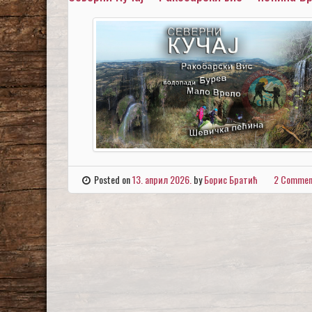
Posted on
13. април 2026.
by
Борис Братић
2 Commen