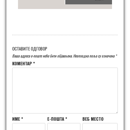
ОСТАВИТЕ ОДГОВОР
Ваша адреса е-поште неће бити објављена.
Неопходна поља су означена
*
КОМЕНТАР
*
ИМЕ
*
Е-ПОШТА
*
ВЕБ МЕСТО