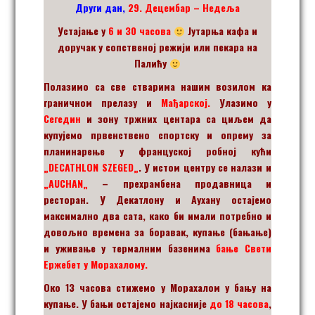
Други дан,
29
. Децембар – Недеља
Устајање у
6
и 30 часова
Ј
утарња кафа
и
доручак у сопственој режији или пекара на
Палићу
Полазимо са све стварима нашим возилом ка
граничном прелазу и
Мађарској.
Улазимо у
Сегедин
и зону тржних центара са циљем да
купујемо првенствено спортску и опрему за
планинарење у француској робној кући
„
DECATHLON SZEGED
„
.
У истом центру се налази и
„
AUCHAN
„
– прехрамбена продавница и
ресторан
.
У Декатлону и Аухану остајемо
максимално два сата, како би имали потребно и
довољно времена за боравак, купање (бањање)
и уживање у термалним базенима
бање Свети
Ержебет у Морахалому.
Око 13 часова стижемо у Морахалом у бању на
купање. У бањи остајемо најкасније
до 18 часова
,