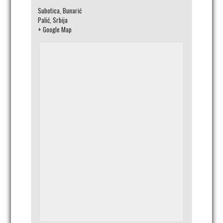
Subotica, Bunarić
Palić
,
Srbija
+ Google Map