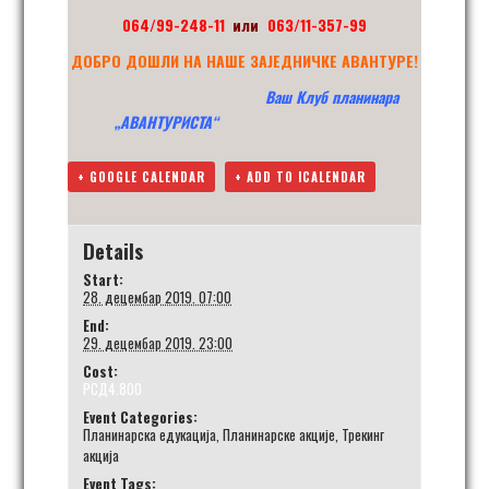
064/99-248-11
или
063/11-357-99
ДОБРО ДОШЛИ НА НАШЕ ЗАЈЕДНИЧКЕ АВАНТУРЕ!
Ваш Клуб планинара
„АВАНТУРИСТА“
+ GOOGLE CALENDAR
+ ADD TO ICALENDAR
Details
Start:
28. децембар 2019. 07:00
End:
29. децембар 2019. 23:00
Cost:
РСД4.800
Event Categories:
Планинарска едукација
,
Планинарске акције
,
Трекинг
акција
Event Tags: