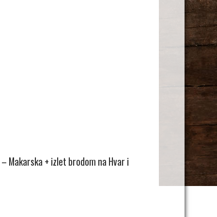
 – Makarska + izlet brodom na Hvar i