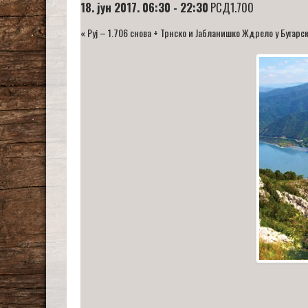
18. јун 2017. 06:30
-
22:30
РСД1.700
«
Руј – 1.706 снова + Трнско и Јабланишко Ждрело у Бугарск