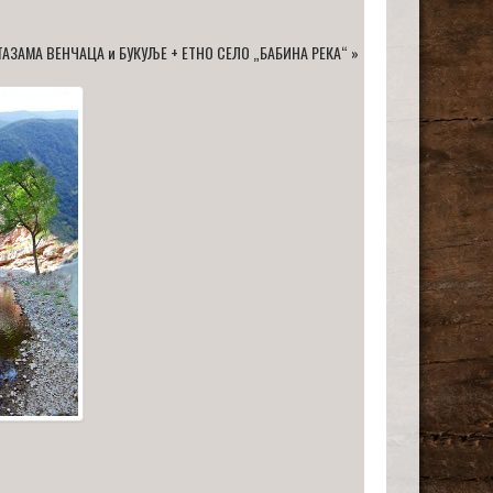
ТАЗАМА ВЕНЧАЦА и БУКУЉЕ + ЕТНО СЕЛО „БАБИНА РЕКА“
»