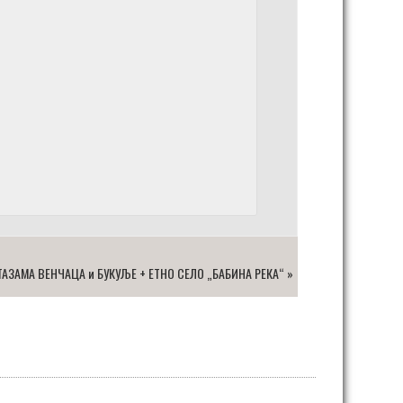
ТАЗАМА ВЕНЧАЦА и БУКУЉЕ + ЕТНО СЕЛО „БАБИНА РЕКА“
»