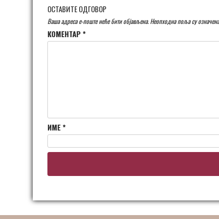
ОСТАВИТЕ ОДГОВОР
Ваша адреса е-поште неће бити објављена.
Неопходна поља су означен
КОМЕНТАР
*
ИМЕ
*