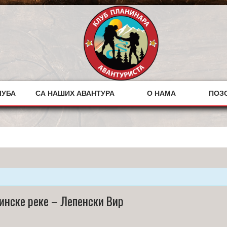
ЛУБА
СА НАШИХ АВАНТУРА
О НАМА
ПОЗ
инске реке – Лепенски Вир