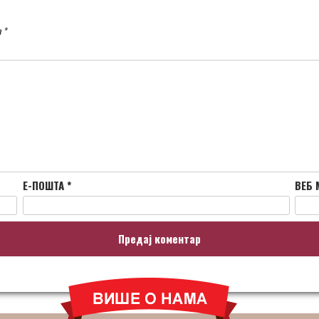
а
*
Е-ПОШТА
*
ВЕБ 