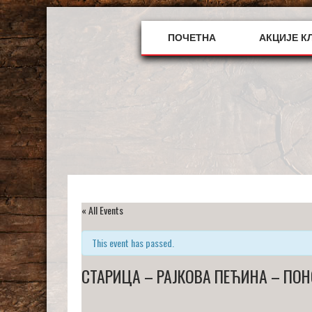
Skip
to
content
ПОЧЕТНА
АКЦИЈЕ К
« All Events
This event has passed.
СТАРИЦА – РАЈКОВА ПЕЋИНА – ПОН