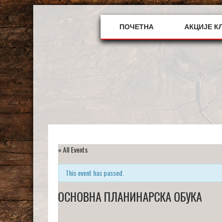
Skip
to
content
ПОЧЕТНА
АКЦИЈЕ К
« All Events
This event has passed.
ОСНОВНА ПЛАНИНАРСКА ОБУКА