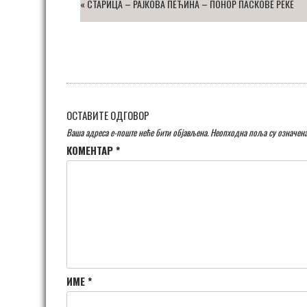
«
СТАРИЦА – РАЈКОВА ПЕЋИНА – ПОНОР ПАСКОВЕ РЕКЕ
ОСТАВИТЕ ОДГОВОР
Ваша адреса е-поште неће бити објављена.
Неопходна поља су означен
КОМЕНТАР
*
ИМЕ
*