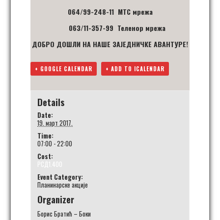
064/99-248-11 МТС мрежа
063/11-357-99 Теленор мрежа
ДОБРО ДОШЛИ НА НАШЕ ЗАЈЕДНИЧКЕ АВАНТУРЕ!
+ GOOGLE CALENDAR
+ ADD TO ICALENDAR
Details
Date:
19. март 2017.
Time:
07:00 - 22:00
Cost:
РСД1.400
Event Category:
Планинарске акције
Organizer
Борис Братић – Боки