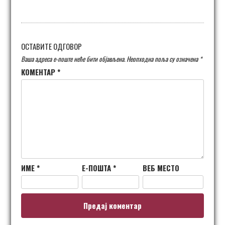
ОСТАВИТЕ ОДГОВОР
Ваша адреса е-поште неће бити објављена.
Неопходна поља су означена
*
КОМЕНТАР
*
ИМЕ
*
Е-ПОШТА
*
ВЕБ МЕСТО