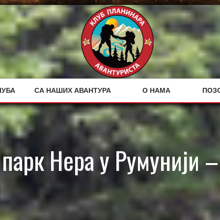
ЛУБА
СА НАШИХ АВАНТУРА
О НАМА
ПОЗ
парк Нера у Румунији –