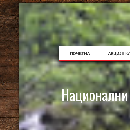
Skip
to
content
ПОЧЕТНА
АКЦИЈЕ К
Национални 