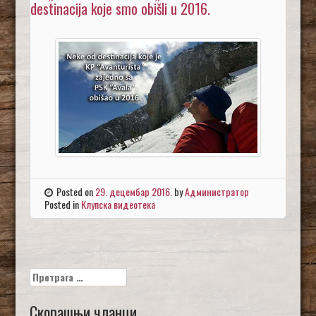
destinacija koje smo obišli u 2016.
Posted on
29. децембар 2016.
by
Администратор
Posted in
Клупска видеотека
Претрага
за:
Скорашњи чланци