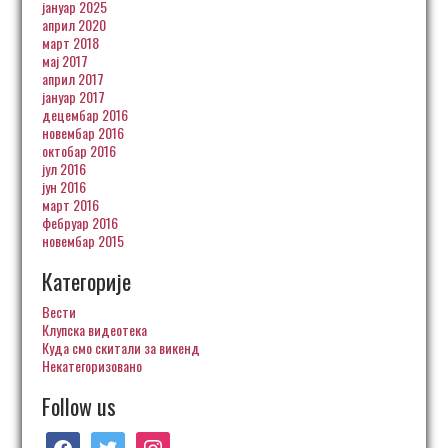
јануар 2025
април 2020
март 2018
мај 2017
април 2017
јануар 2017
децембар 2016
новембар 2016
октобар 2016
јул 2016
јун 2016
март 2016
фебруар 2016
новембар 2015
Категорије
Вести
Клупска видеотека
Куда смо скитали за викенд
Некатегоризовано
Follow us
facebook
twitter
instagram