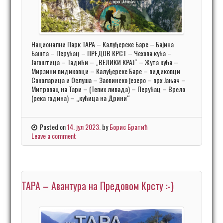
Национални Парк ТАРА – Калуђерске Баре – Бајина
Башта – Перућац – ПРЕДОВ КРСТ – Чехова кућа –
Јагоштица – Тадићи – „ВЕЛИКИ КРАЈ“ – Жута кућа –
Мирзини видиковци – Калуђерске Баре – видиковци
Соколарица и Ослуша – Заовинско језеро – врх Јањач –
Митровац на Тари – (Тепих ливада) – Перућац – Врело
(река година) – „кућица на Дрини“
Posted on
14. јул 2023.
by
Борис Братић
Leave a comment
ТАРА – Aвантура на Предовом Крсту :-)