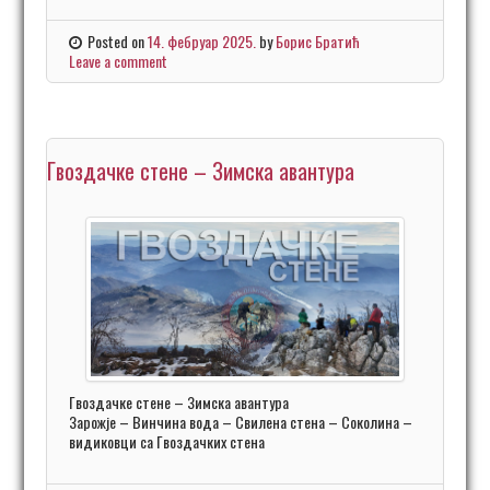
Posted on
14. фебруар 2025.
by
Борис Братић
Leave a comment
Гвоздачке стене – Зимска авантура
Гвоздачке стене – Зимска авантура
Зарожје – Винчина вода – Свилена стена – Соколина –
видиковци са Гвоздачких стена