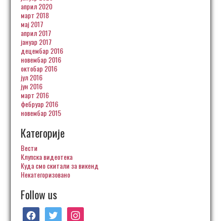
април 2020
март 2018
мај 2017
април 2017
јануар 2017
децембар 2016
новембар 2016
октобар 2016
јул 2016
јун 2016
март 2016
фебруар 2016
новембар 2015
Категорије
Вести
Клупска видеотека
Куда смо скитали за викенд
Некатегоризовано
Follow us
facebook
twitter
instagram