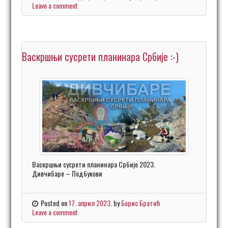
Leave a comment
Васкршњи сусрети планинара Србије :-)
Васкршњи сусрети планинара Србије 2023.
Дивчибаре – Подбукови
Posted on
17. април 2023.
by
Борис Братић
Leave a comment