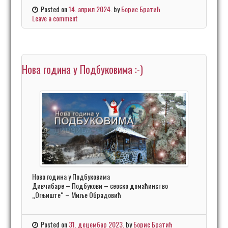
Posted on
14. април 2024.
by
Борис Братић
Leave a comment
Нова година у Подбуковима :-)
Нова година у Подбуковима
Дивчибаре – Подбукови – сеоско домаћинство
„Огњиште“ – Миље Обрадовић
Posted on
31. децембар 2023.
by
Борис Братић