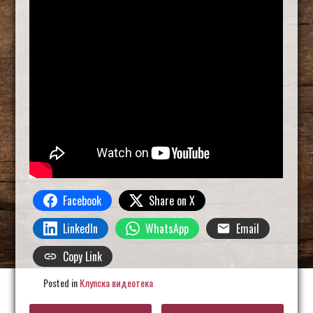
Facebook
Share on X
LinkedIn
WhatsApp
Email
Copy Link
Posted in
Клупска видеотека