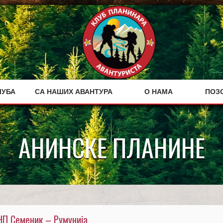
ЛУБА
СА НАШИХ АВАНТУРА
О НАМА
ПОЗ
АНИНСКЕ ПЛАНИНЕ
НП Семеник – Румунија