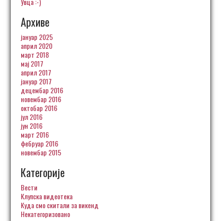
Увца :-)
Архиве
јануар 2025
април 2020
март 2018
мај 2017
април 2017
јануар 2017
децембар 2016
новембар 2016
октобар 2016
јул 2016
јун 2016
март 2016
фебруар 2016
новембар 2015
Категорије
Вести
Клупска видеотека
Куда смо скитали за викенд
Некатегоризовано