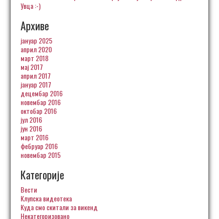
Увца :-)
Архиве
јануар 2025
април 2020
март 2018
мај 2017
април 2017
јануар 2017
децембар 2016
новембар 2016
октобар 2016
јул 2016
јун 2016
март 2016
фебруар 2016
новембар 2015
Категорије
Вести
Клупска видеотека
Куда смо скитали за викенд
Некатегоризовано