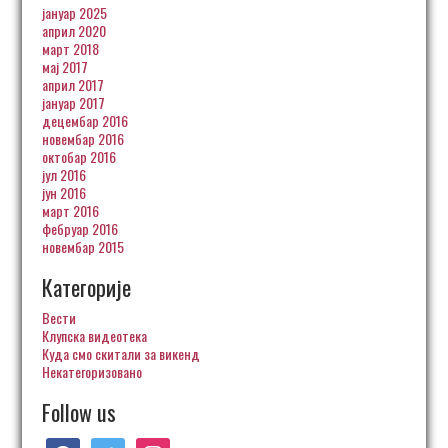
јануар 2025
април 2020
март 2018
мај 2017
април 2017
јануар 2017
децембар 2016
новембар 2016
октобар 2016
јул 2016
јун 2016
март 2016
фебруар 2016
новембар 2015
Категорије
Вести
Клупска видеотека
Куда смо скитали за викенд
Некатегоризовано
Follow us
facebook
twitter
instagram