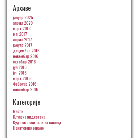
Архиве
јануар 2025
април 2020
март 2018
мај 2017
април 2017
јануар 2017
децембар 2016
новембар 2016
октобар 2016
јул 2016
јун 2016
март 2016
фебруар 2016
новембар 2015
Категорије
Вести
Клупска видеотека
Куда смо скитали за викенд
Некатегоризовано