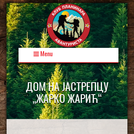
Skip
to
content
Menu
ДОМ НА ЈАСТРЕПЦУ
„ЖАРКО ЖАРИЋ“