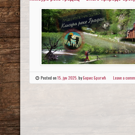
Posted on
15. јун 2025.
by
Борис Братић
Leave a comm