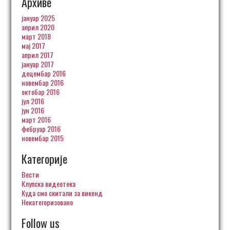
Архиве
јануар 2025
април 2020
март 2018
мај 2017
април 2017
јануар 2017
децембар 2016
новембар 2016
октобар 2016
јул 2016
јун 2016
март 2016
фебруар 2016
новембар 2015
Категорије
Вести
Клупска видеотека
Куда смо скитали за викенд
Некатегоризовано
Follow us