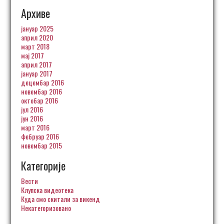
Архиве
јануар 2025
април 2020
март 2018
мај 2017
април 2017
јануар 2017
децембар 2016
новембар 2016
октобар 2016
јул 2016
јун 2016
март 2016
фебруар 2016
новембар 2015
Категорије
Вести
Клупска видеотека
Куда смо скитали за викенд
Некатегоризовано