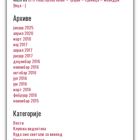
Увца :-)
Архиве
јануар 2025
април 2020
март 2018
мај 2017
април 2017
јануар 2017
децембар 2016
новембар 2016
октобар 2016
јул 2016
јун 2016
март 2016
фебруар 2016
новембар 2015
Категорије
Вести
Клупска видеотека
Куда смо скитали за викенд
Некатегоризовано