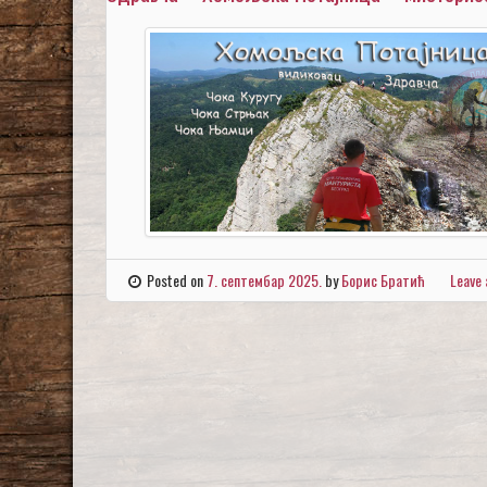
Posted on
7. септембар 2025.
by
Борис Братић
Leave