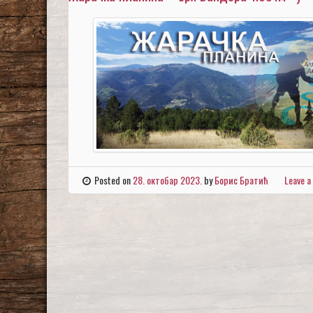
Posted on
28. октобар 2023.
by
Борис Братић
Leave 