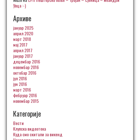
Увца :-)
Архиве
јануар 2025
април 2020
март 2018
мај 2017
април 2017
јануар 2017
децембар 2016
новембар 2016
октобар 2016
јул 2016
јун 2016
март 2016
фебруар 2016
новембар 2015
Категорије
Вести
Клупска видеотека
Куда смо скитали за викенд
Некатегоризовано