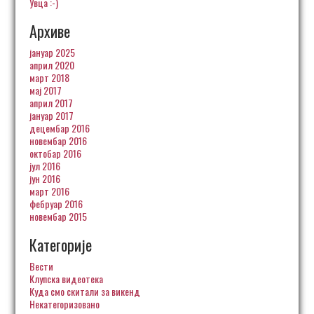
Увца :-)
Архиве
јануар 2025
април 2020
март 2018
мај 2017
април 2017
јануар 2017
децембар 2016
новембар 2016
октобар 2016
јул 2016
јун 2016
март 2016
фебруар 2016
новембар 2015
Категорије
Вести
Клупска видеотека
Куда смо скитали за викенд
Некатегоризовано