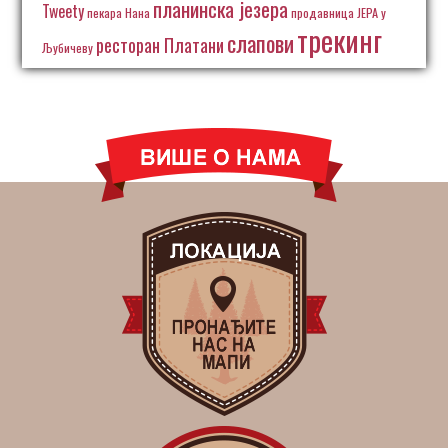
планинска језера
Tweety
пекара Нана
продавница ЈЕРА у
трекинг
слапови
ресторан Платани
Љубичеву