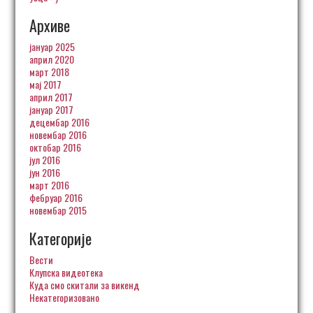
Архиве
јануар 2025
април 2020
март 2018
мај 2017
април 2017
јануар 2017
децембар 2016
новембар 2016
октобар 2016
јул 2016
јун 2016
март 2016
фебруар 2016
новембар 2015
Категорије
Вести
Клупска видеотека
Куда смо скитали за викенд
Некатегоризовано