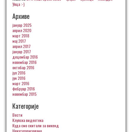
Увца :-)
Архиве
јануар 2025
април 2020
март 2018
мај 2017
април 2017
јануар 2017
децембар 2016
новембар 2016
октобар 2016
јул 2016
јун 2016
март 2016
фебруар 2016
новембар 2015
Категорије
Вести
Клупска видеотека
Куда смо скитали за викенд
Некатегоризовано