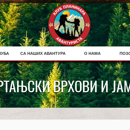
ЛУБА
СА НАШИХ АВАНТУРА
О НАМА
ПОЗ
РТАЊСКИ ВРХОВИ И ЈАМ