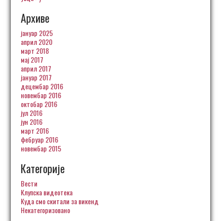
Архиве
јануар 2025
април 2020
март 2018
мај 2017
април 2017
јануар 2017
децембар 2016
новембар 2016
октобар 2016
јул 2016
јун 2016
март 2016
фебруар 2016
новембар 2015
Категорије
Вести
Клупска видеотека
Куда смо скитали за викенд
Некатегоризовано