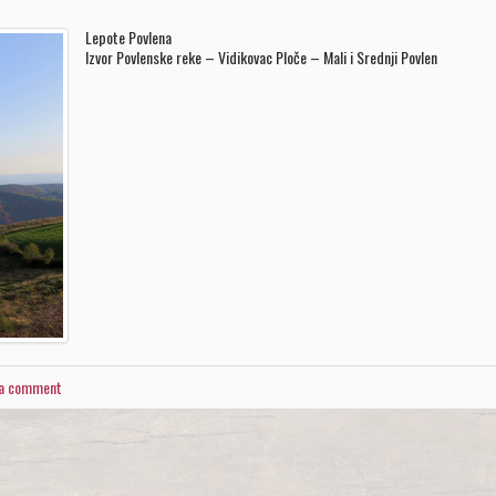
Lepote Povlena
Izvor Povlenske reke – Vidikovac Ploče – Mali i Srednji Povlen
 a comment