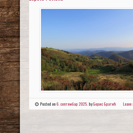
Posted on
6. септембар 2025.
by
Борис Братић
Leave