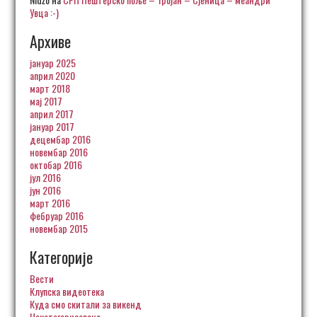
Увца :-)
Архиве
јануар 2025
април 2020
март 2018
мај 2017
април 2017
јануар 2017
децембар 2016
новембар 2016
октобар 2016
јул 2016
јун 2016
март 2016
фебруар 2016
новембар 2015
Категорије
Вести
Клупска видеотека
Куда смо скитали за викенд
Некатегоризовано