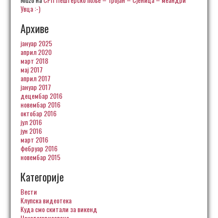
Увца :-)
Архиве
јануар 2025
април 2020
март 2018
мај 2017
април 2017
јануар 2017
децембар 2016
новембар 2016
октобар 2016
јул 2016
јун 2016
март 2016
фебруар 2016
новембар 2015
Категорије
Вести
Клупска видеотека
Куда смо скитали за викенд
Некатегоризовано