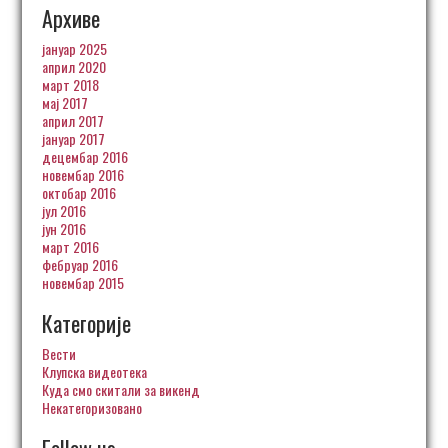
Архиве
јануар 2025
април 2020
март 2018
мај 2017
април 2017
јануар 2017
децембар 2016
новембар 2016
октобар 2016
јул 2016
јун 2016
март 2016
фебруар 2016
новембар 2015
Категорије
Вести
Клупска видеотека
Куда смо скитали за викенд
Некатегоризовано
Follow us