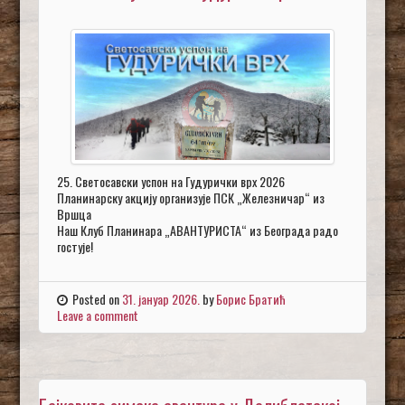
25. Светосавски успон на Гудурички врх 2026
Планинарску акцију организује ПСК „Железничар“ из
Вршца
Наш Клуб Планинара „АВАНТУРИСТА“ из Београда радо
гостује!
Posted on
31. јануар 2026.
by
Борис Братић
Leave a comment