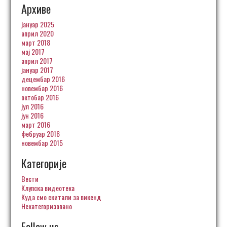
Архиве
јануар 2025
април 2020
март 2018
мај 2017
април 2017
јануар 2017
децембар 2016
новембар 2016
октобар 2016
јул 2016
јун 2016
март 2016
фебруар 2016
новембар 2015
Категорије
Вести
Клупска видеотека
Куда смо скитали за викенд
Некатегоризовано
Follow us