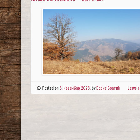
Posted on
5. новембар 2023.
by
Борис Братић
Leave 