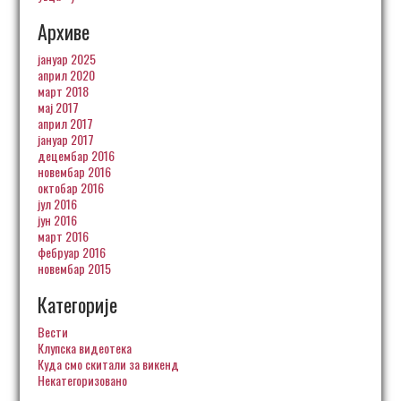
Архиве
јануар 2025
април 2020
март 2018
мај 2017
април 2017
јануар 2017
децембар 2016
новембар 2016
октобар 2016
јул 2016
јун 2016
март 2016
фебруар 2016
новембар 2015
Категорије
Вести
Клупска видеотека
Куда смо скитали за викенд
Некатегоризовано