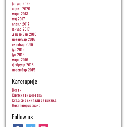
јануар 2025
април 2020
март 2018
мај 2017
април 2017
јануар 2017
децембар 2016
новембар 2016
октобар 2016
јул 2016
јун 2016
март 2016
фебруар 2016
новембар 2015
Категорије
Вести
Клупска видеотека
Куда смо скитали за викенд
Некатегоризовано
Follow us
facebook
twitter
instagram