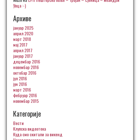
Увца :-)
Архиве
јануар 2025
април 2020
март 2018
мај 2017
април 2017
јануар 2017
децембар 2016
новембар 2016
октобар 2016
јул 2016
јун 2016
март 2016
фебруар 2016
новембар 2015
Категорије
Вести
Клупска видеотека
Куда смо скитали за викенд
Некатегоризовано