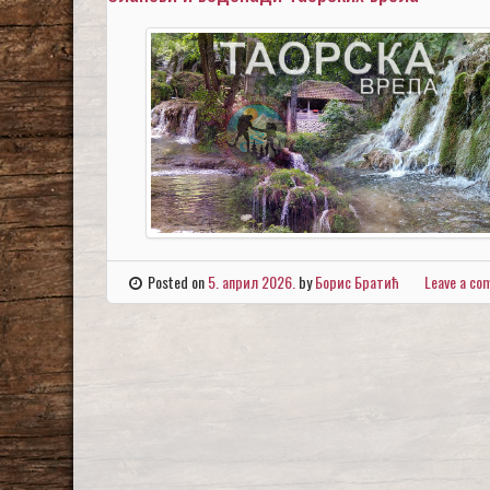
Posted on
5. април 2026.
by
Борис Братић
Leave a c