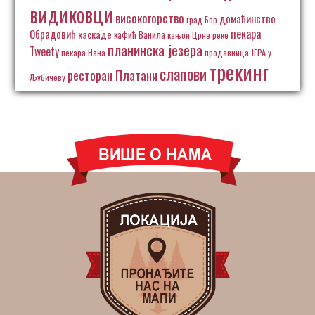
видиковци
високогорство
домаћинство
град Бор
пекара
Обрадовић
каскаде
кафић Ванила
кањон Црне реке
планинска језера
Tweety
пекара Нана
продавница ЈЕРА у
трекинг
слапови
ресторан Платани
Љубичеву