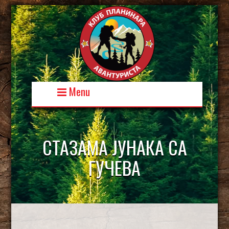
Skip
to
content
Menu
СТАЗАМА ЈУНАКА СА
ГУЧЕВА