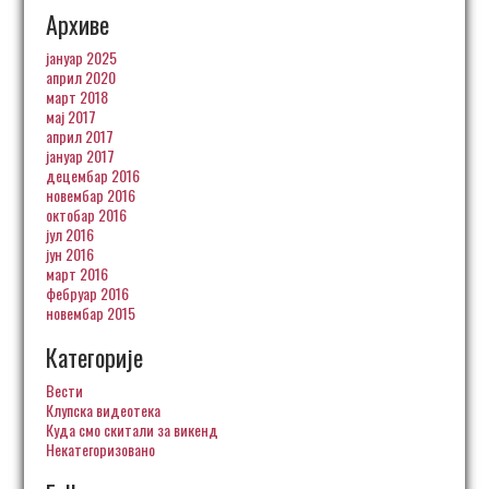
Архиве
јануар 2025
април 2020
март 2018
мај 2017
април 2017
јануар 2017
децембар 2016
новембар 2016
октобар 2016
јул 2016
јун 2016
март 2016
фебруар 2016
новембар 2015
Категорије
Вести
Клупска видеотека
Куда смо скитали за викенд
Некатегоризовано